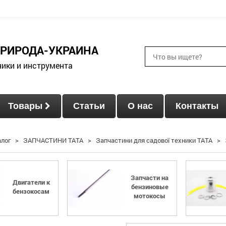
ПРИРОДА-УКРАИНА
ники и инструмента
Товары
Статьи
О нас
Контакты
алог
>
ЗАПЧАСТИНИ ТАТА
>
Запчастини для садової техники ТАТА
>
Запчасти на
Двигатели к
бензиновые
бензокосам
мотокосы