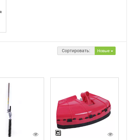
я
Сортировать:
Новые