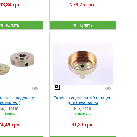
93,84 грн.
278,75 грн.
Купить
Купить
ижнего редуктора
Тарелка сцепление 9 шлицов
(комплект)
для бензокосы
Код:
40581
Код:
4119
В наличии
В наличии
74,49 грн.
91,31 грн.