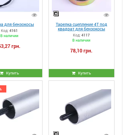
за для бензокосы
Тарелка сцепление 4Т под
квадрат для бензокосы
Код:
4161
Код:
4117
В наличии
В наличии
53,27 грн.
78,10 грн.
Купить
Купить
%