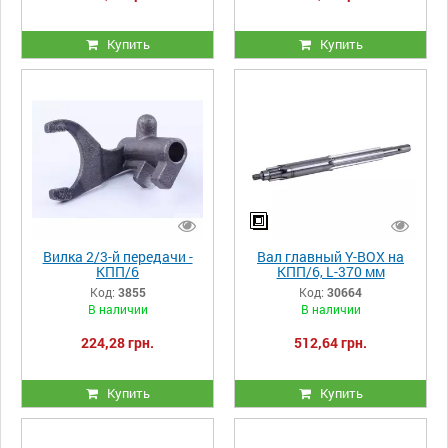
Купить
Купить
Вилка 2/3-й передачи -
Вал главный Y-BOX на
КПП/6
КПП/6, L-370 мм
Код:
3855
Код:
30664
В наличии
В наличии
224,28 грн.
512,64 грн.
Купить
Купить