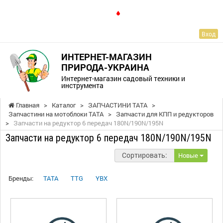
RU
Вход
ИНТЕРНЕТ-МАГАЗИН
ПРИРОДА-УКРАИНА
Интернет-магазин садовый техники и
инструмента
Главная
>
Каталог
>
ЗАПЧАСТИНИ ТАТА
>
Запчастини на мотоблоки ТАТА
>
Запчасти для КПП и редукторов
>
Запчасти на редуктор 6 передач 180N/190N/195N
Запчасти на редуктор 6 передач 180N/190N/195N
Сортировать:
Новые
Бренды:
TATA
TTG
YBX