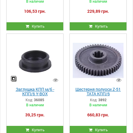
В наличии
В наличии
106,53 грн.
229,89 грн.
Купить
Купить
Заглушка КПП м/б -
Шестерня полуоси Z-51
КПП/6 Y-BOX
ТАТА КПП/6
Код:
36085
Код:
3892
В наличии
В наличии
39,25 грн.
660,83 грн.
Купить
Купить