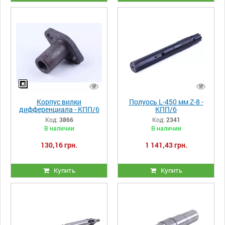
Корпус вилки
Полуось L-450 мм Z-8 -
дифференциала - КПП/6
КПП/6
Код:
3866
Код:
2341
В наличии
В наличии
130,16 грн.
1 141,43 грн.
Купить
Купить