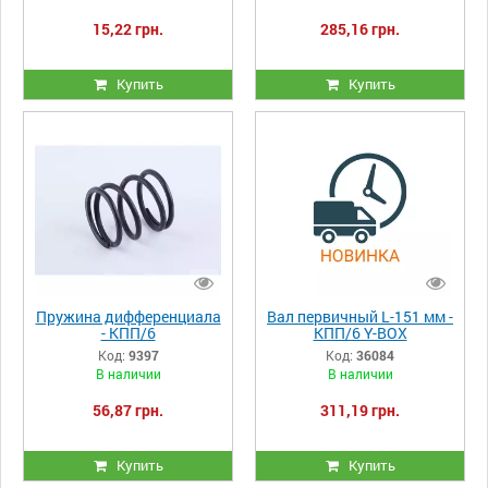
15,22 грн.
285,16 грн.
Купить
Купить
Пружина дифференциала
Вал первичный L-151 мм -
- КПП/6
КПП/6 Y-BOX
Код:
9397
Код:
36084
В наличии
В наличии
56,87 грн.
311,19 грн.
Купить
Купить