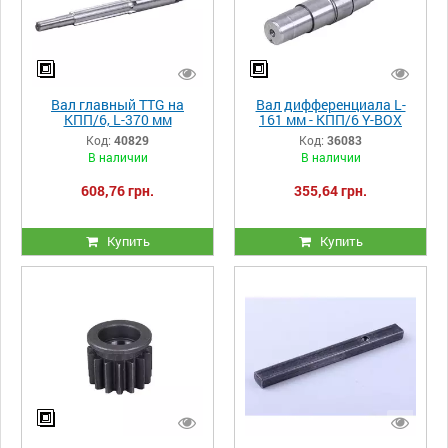
Вал главный TTG на
Вал дифференциала L-
КПП/6, L-370 мм
161 мм - КПП/6 Y-BOX
Код:
40829
Код:
36083
В наличии
В наличии
608,76 грн.
355,64 грн.
Купить
Купить