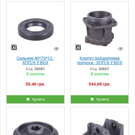
Сальник 40*70*12 -
Корпус подшипника
КПП/6 Y-BOX
полуоси - КПП/6 Y-BOX
Код:
36087
Код:
30667
В наличии
В наличии
50,46 грн.
544,68 грн.
Купить
Купить