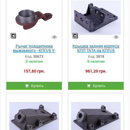
Рычаг подшипника
Крышка задняя корпуса
выжимного - КПП/6 Y-
КПП ТАТА на КПП/6
BOX
Код:
30673
Код:
3818
В наличии
В наличии
157,80 грн.
961,20 грн.
Купить
Купить