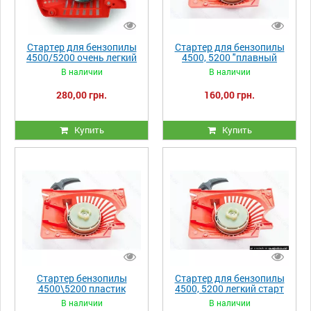
Стартер для бензопилы
Стартер для бензопилы
4500/5200 очень легкий
4500, 5200 "плавный
старт (четыре зацепа)
пуск" (два зацепа)
В наличии
В наличии
280,00 грн.
160,00 грн.
Купить
Купить
Стартер бензопилы
Стартер для бензопилы
4500\5200 пластик
4500, 5200 легкий старт
(два зацепа)
В наличии
В наличии