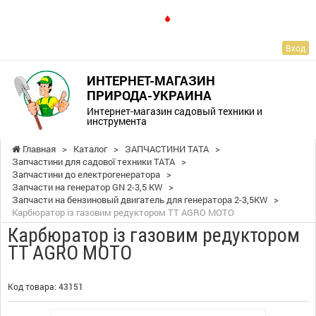
RU
Вход
ИНТЕРНЕТ-МАГАЗИН
ПРИРОДА-УКРАИНА
Интернет-магазин садовый техники и
инструмента
Главная
>
Каталог
>
ЗАПЧАСТИНИ ТАТА
>
Запчастини для садової техники ТАТА
>
Запчастини до електрогенератора
>
Запчасти на генератор GN 2-3,5 KW
>
Запчасти на бензиновый двигатель для генератора 2-3,5KW
>
Карбюратор із газовим редуктором TT AGRO MOTO
Карбюратор із газовим редуктором
TT AGRO MOTO
Код товара:
43151