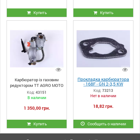
Купить
Купить
Прокладка карбюратора
Карбюратор із газовим
- 168F - GN 2-3,5 KW
редуктором TT AGRO MOTO
Код:
73213
Код:
43151
Нет в наличии
В наличии
18,82 грн.
1 350,00 грн.
Купить
Сообщить о наличии