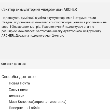
Секатор акумуляторний +подовжувач ARCHER
Подовжувач сумісний з усіма акумуляторними інструментами .
Завдякі подовжувачу можливо комфортно працювати з рослинами на
висоті більше двох метрів. Телескопичний подовжувач значно
розширює можливості застосування акумуляторного інструменту
ARCHER. Довжина подовжувача - 2метри.
Оплата и доставка
Способы доставки
Новая Почта
Самовывоз
деливери
Мист Кспересс(адресная доставка)
Повернення і обмін