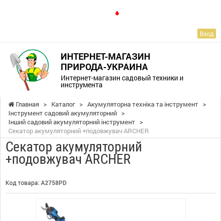
RU
Вход
ИНТЕРНЕТ-МАГАЗИН
ПРИРОДА-УКРАИНА
Интернет-магазин садовый техники и
инструмента
Главная
>
Каталог
>
Акумуляторна техніка та інструмент
>
Інструмент садовий акумуляторний
>
Інший садовий акумуляторний інструмент
>
Секатор акумуляторний +подовжувач ARCHER
Секатор акумуляторний
+подовжувач ARCHER
Код товара:
A2758PD