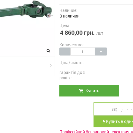
Наличие:
В наличии
Цена :
4 860,00 грн.
/шт
Количество:
-
+
Ціна/якість:
гарантія до 5
років :
Купить
Купить в один
Професійний бензиновий , електричн