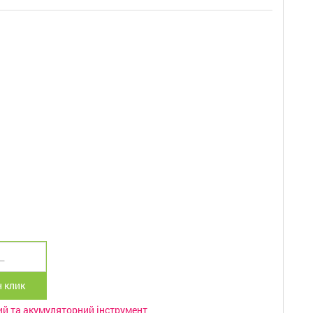
 клик
ий та акумуляторний інструмент