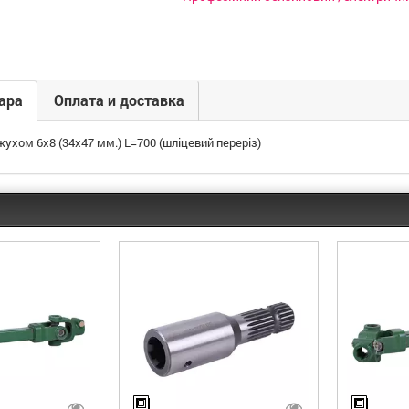
ара
Оплата и доставка
жухом 6x8 (34х47 мм.) L=700 (шліцевий переріз)